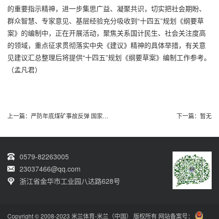
的重要指示精神，进一步集思广益、凝聚共识，切实把社会期盼、
群众智慧、专家意见、基层经验充分吸收到“十四五”规划《纲要草
案》的编制中，正在开展活动，聚焦关系国计民生、社会关注度高
的领域，重点征求贯彻落实中央《建议》精神的具体举措，有关意
见建议汇总整理后将提供“十四五”规划《纲要草案》编制工作参考。
（孟凡君）
上一篇：
严防年底煤矿事故反弹 国家煤监局召开全国煤矿
下一篇：
暂无
0579-82263005
23037466@qq.com
浙江省金华市工业园八达路628号
Copyright © 2008-2023 米兰体育-米兰（中国） 版权所有 网站备案号：