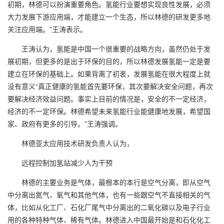
初期，林德可以扮演重要角色。氢能行业要想实现良性发展，必须
大力发展下游应用端，才能建立一个生态，所以林德的研发更多地
关注应用端。”王涛表示。
王涛认为，氢能是中国一个很重要的战略方向，虽然仍处于发
展初期，但更多的是出于环保的目的，所以林德发展氢能一定是要
建立在环保的基础上。如果背离了初衷，发展氢能在很大程度上就
没有意义“真正健康的氢能首先要环保，其次要解决安全问题，再次
要解决经济效益问题。事实上目前的情况是，安全的不一定经济，
经济的不一定环保。林德希望未来氢能行业能健康地发展，希望国
家、政府有更多的引导。”王涛强调。
林德亚太应用技术研发负责人认为，
远程控制加氢站减少人为干预
林德的主要业务是气体，最根本的本行是空气分离，即从空气
中分离出氮气、氧气和其他气体，也有一些跟空气不直接相关的气
体，比如从化工厂、石化厂尾气中分离出的二氧化碳以及电子行业
用的各种特种气体、稀有气体。林德进入中国最开始是和石化化工