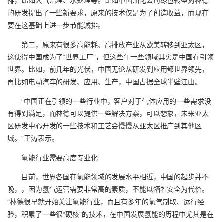
的研发提出了一些新要求，原来的技术仅是为了创造收益，而现在
要在这基础上进一步节能减排。
第二，原来有很多高能耗、高排放产业从欧美转移到亚太区，
这使得中国成为了“世界工厂”，但这些年一些领域其实是中国在引领
世界。比如，前几年的光伏，中国无论从研发到应用都世界领先，
再比如电动汽车的研发、应用、生产，中国占据全球半壁江山。
“中国正在引领的一些行业中，客户对于气体应用的一些需求没
有得到满足，而林德可以提供一些解决方案，可以想象，未来亚太
区研发中心开发的一些技术和工艺会慢慢从亚太区推广到其他区
域。”王涛表示。
氢能行业需要高度专业化
目前，世界各国在氢能领域的发展水平相近，中国的起步并不
晚，，因为氢气运营需要非常高的素质，不能以牺牲安全为代价。
“林德很早就开始关注氢能行业，而且有多年的氢气制取、运行经
验，积累了一些很“硬核”的技术，在中国发展氢能的历程中尤其是在