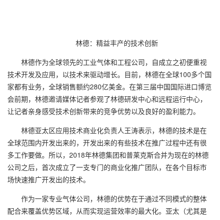
林德：精益丰产的技术创新
林德作为全球领先的工业气体和工程公司，自成立之初便重视
技术开发及应用，以技术来驱动增长。目前，林德在全球
100
多个国
家都有业务，全球销售额约
280
亿美金。在第三届中国国际进口博览
会前期，林德邀请媒体记者参观了林德
研发中心和远程运行中心，
让记者亲身感受技术创新带来的竞争优势以及良好的盈利能力。
林德亚太区应用技术商业化负责人王涛表示，林德的技术是在
全球范围内开发出来的，开发出来的有些技术在推广过程中还有很
多工作要做。所以，
2018
年林德集团和普莱克斯合并为现在的林德
公司之后，首次成立了一支专门的商业化推广团队，在各个目标市
场快速推广开发出的技术。
作为一家专业气体公司，林德的优势在于通过不同模式的整体
配合来覆盖优势区域，从而实现运营效率的最大化。亚太（尤其是