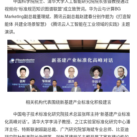
中国科学院院士、清华大学人工智能研究院院长张钹教授通过
视频向“标准规范知识图谱联盟”成立致贺词。华为云与计算BG
Marketing副总裁董理斌、腾讯云副总裁赵建春分别作题为《打造智
能体 共建全场景智慧》《腾讯云人工智能在工业领域的实践》主题
演讲。
相关机构代表围绕新基建产业标准化积极建言
中国电子技术标准化研究院技术总监张晖主持“新基建产业标准
化高峰对话”。清华大学李涓子教授、之江实验室标准化研究中心潘
洋主任、特斯联谢超副总裁、广汽研究院邹海斌专业总师、比亚迪
研究院杜魁善院长助理等，就新基建相关主题开展了富有建设性的