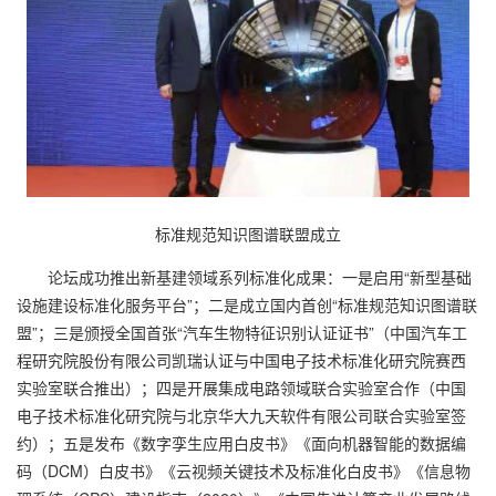
标准规范知识图谱联盟成立
论坛成功推出新基建领域系列标准化成果：一是启用“新型基础
设施建设标准化服务平台”；二是成立国内首创“标准规范知识图谱联
盟”；三是颁授全国首张“汽车生物特征识别认证证书”（中国汽车工
程研究院股份有限公司凯瑞认证与中国电子技术标准化研究院赛西
实验室联合推出）；四是开展集成电路领域联合实验室合作（中国
电子技术标准化研究院与北京华大九天软件有限公司联合实验室签
约）；五是发布《数字孪生应用白皮书》《面向机器智能的数据编
码（DCM）白皮书》《云视频关键技术及标准化白皮书》《信息物