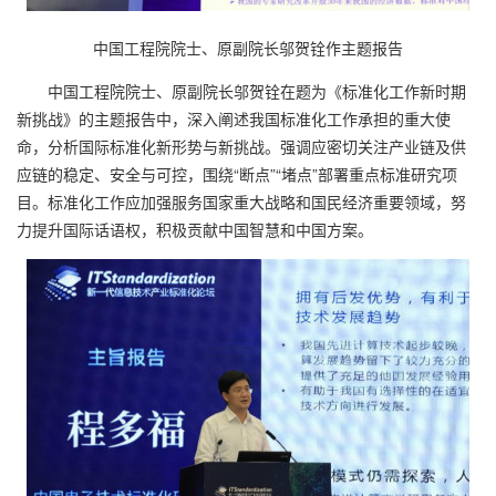
中国工程院院士、原副院长邬贺铨作主题报告
中国工程院院士、原副院长邬贺铨在题为《标准化工作新时期
新挑战》的主题报告中，深入阐述我国标准化工作承担的重大使
命，分析国际标准化新形势与新挑战。强调应密切关注产业链及供
应链的稳定、安全与可控，围绕“断点”“堵点”部署重点标准研究项
目。标准化工作应加强服务国家重大战略和国民经济重要领域，努
力提升国际话语权，积极贡献中国智慧和中国方案。