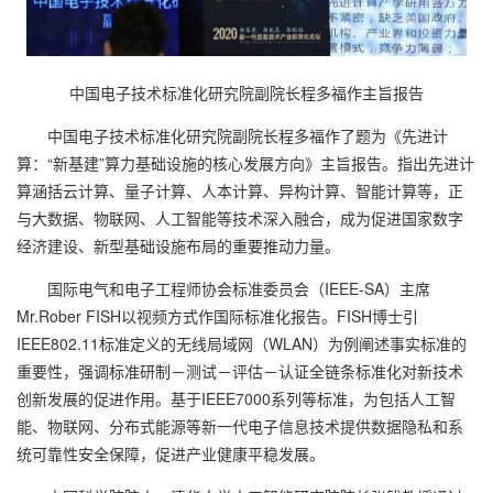
中国电子技术标准化研究院副院长程多福作主旨报告
中国电子技术标准化研究院副院长程多福作了题为《先进计
算：“新基建”算力基础设施的核心发展方向》主旨报告。指出先进计
算涵括云计算、量子计算、人本计算、异构计算、智能计算等，正
与大数据、物联网、人工智能等技术深入融合，成为促进国家数字
经济建设、新型基础设施布局的重要推动力量。
国际电气和电子工程师协会标准委员会（IEEE-SA）主席
Mr.Rober FISH以视频方式作国际标准化报告。FISH博士引
IEEE802.11标准定义的无线局域网（WLAN）为例阐述事实标准的
重要性，强调标准研制－测试－评估－认证全链条标准化对新技术
创新发展的促进作用。基于IEEE7000系列等标准，为包括人工智
能、物联网、分布式能源等新一代电子信息技术提供数据隐私和系
统可靠性安全保障，促进产业健康平稳发展。