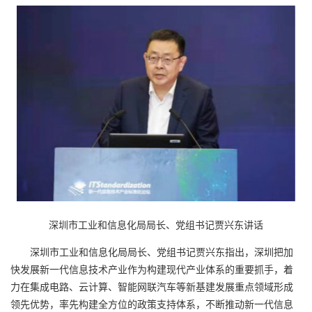
深圳市工业和信息化局局长、党组书记贾兴东讲话
深圳市工业和信息化局局长、党组书记贾兴东指出，深圳把加
快发展新一代信息技术产业作为构建现代产业体系的重要抓手，着
力在集成电路、云计算、智能网联汽车等新基建发展重点领域形成
领先优势，率先构建全方位的政策支持体系，不断推动新一代信息