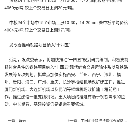
4060元/吨,较上个交易日上调20元/吨。
中板24个市场中15个市场上涨10-30，14-20mm 普中板平均价格
4004元/吨,较上个交易日上调9元/吨。
发改委推动铁路项目纳入“十四五”
近期，发改委表示，将加快推动“十四五”规划研究编制，积极支持
将符合条件的铁路项目纳入“十四五”现代综合交通运输体系以及铁路
发展等专项规划。拟重点加快实施西安、兰州、西宁、深圳、福
州、贵阳、海口、广州、重庆、长沙等枢纽机场改扩建工程，推进
厦门新机场、大连新机场以及昆明等枢纽机场改扩建工程前期工
作，推进建设一批支线机场。重大项目的推进有助于钢铁需求的拉
动，中长期看，基建投资仍是钢需重要领域。
上一篇：
暂无
下一篇：
中国企业精准扶贫优秀案例（2019）发布会在京召