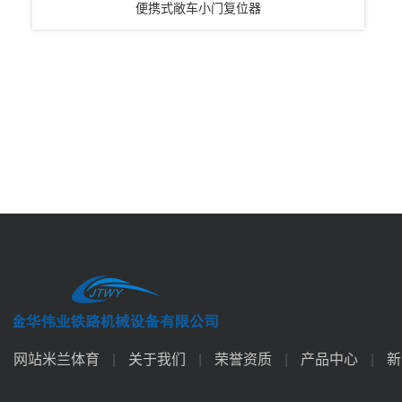
便携式敞车小门复位器
网站米兰体育
|
关于我们
|
荣誉资质
|
产品中心
|
新