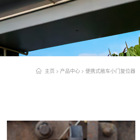
主页
>
产品中心
>
便携式敞车小门复位器