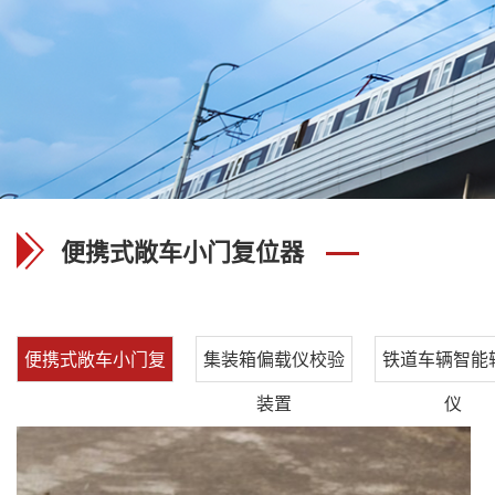
便携式敞车小门复位器
便携式敞车小门复
集装箱偏载仪校验
铁道车辆智能
位器
装置
仪