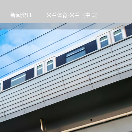
新闻资讯
米兰体育-米兰（中国）